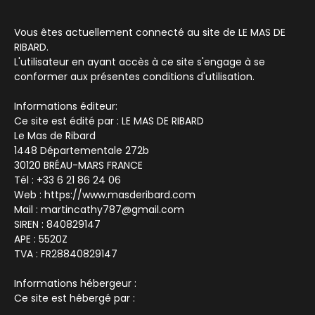
Vous êtes actuellement connecté au site de LE MAS DE
RIBARD.
L'utilisateur en ayant accès à ce site s'engage à se
conformer aux présentes conditions d'utilisation.
Informations éditeur:
Ce site est édité par : LE MAS DE RIBARD
Le Mas de Ribard
1448 Départementale 272b
30120 BRÉAU-MARS FRANCE
Tél : +33 6 21 86 24 06
Web : https://www.masderibard.com
Mail : martincathy787@gmail.com
SIREN : 840829147
APE : 5520Z
TVA : FR28840829147
Informations hébergeur :
Ce site est hébergé par :