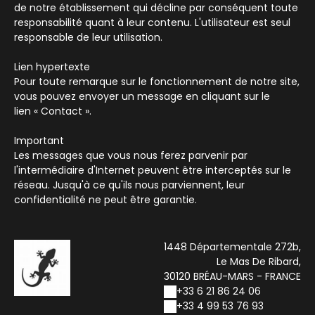
de notre établissement qui décline par conséquent toute
responsabilité quant à leur contenu. L'utilisateur est seul
responsable de leur utilisation.
Lien hypertexte
Pour toute remarque sur le fonctionnement de notre site,
vous pouvez envoyer un message en cliquant sur le
lien « Contact ».
Important
Les messages que vous nous ferez parvenir par
l'intermédiaire d'Internet peuvent être interceptés sur le
réseau. Jusqu'à ce qu'ils nous parviennent, leur
confidentialité ne peut être garantie.
1448 Départementale 272b,
Le Mas De Ribard,
30120 BRÉAU-MARS - FRANCE
+33 6 21 86 24 06
+33 4 99 53 76 93