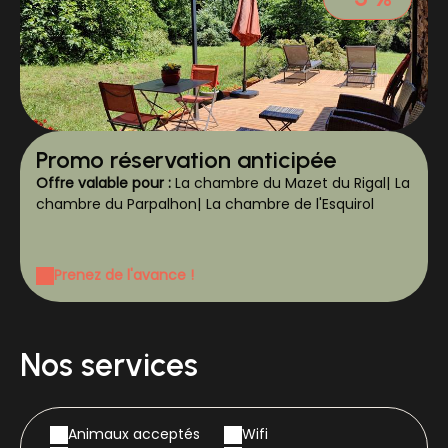
Promo réservation anticipée
Offre valable pour :
La chambre du Mazet du Rigal
|
La
chambre du Parpalhon
|
La chambre de l'Esquirol
Prenez de l'avance !
Nos services
Animaux acceptés
Wifi