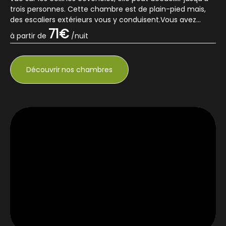
trois personnes. Cette chambre est de plain-pied mais,
des escaliers extérieurs vous y conduisent.Vous avez
accès à une terra...
71€
à partir de
/nuit
Découvrir
nos chambres