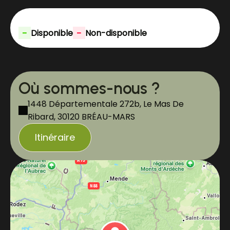
-
-
Disponible
Non-disponible
Où sommes-nous ?
1448 Départementale 272b, Le Mas De
Ribard, 30120 BRÉAU-MARS
Itinéraire