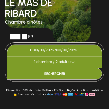
LE MAS DE
RIBARD
Chambre d'hôtes
FR
Du
au
1
chambre /
2
adultes
RECHERCHER
Réservation 100% sécurisée, Meilleurs Prix Garantis, Confirmation Immédiate
Paiement sécurisé par