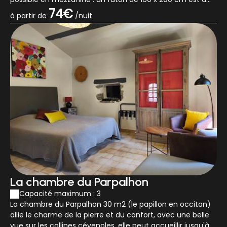
votre disposition sur demande (avec su...
74€
à partir de
/nuit
La chambre du Parpalhon
Capacité maximum : 3
La chambre du Parpalhon 30 m2 (le papillon en occitan)
allie le charme de la pierre et du confort, avec une belle
vue sur les collines cévenoles, elle peut accueillir jusqu'à