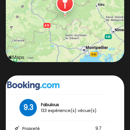
Fabulous
9.3
133 expérience(s) vécue(s)
9.7
Propreté