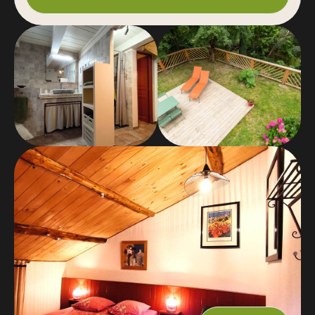
eine Verschiebung des Termins gewährt werden.
Bitte kontaktieren Sie mich.
Mindestens 2 Nächte von Juni bis einschließlich
September und während der Schulferien