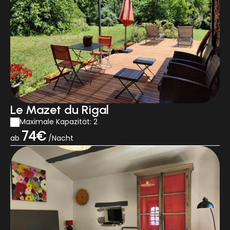
Le Mazet du Rigal
Maximale Kapazität: 2
74€
ab
/Nacht