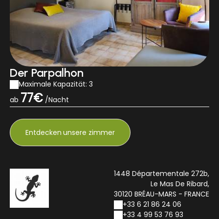
Der Parpalhon
Maximale Kapazität: 3
77€
ab
/Nacht
Entdecken
unsere zimmer
1448 Départementale 272b,
Le Mas De Ribard,
30120 BRÉAU-MARS - FRANCE
+33 6 21 86 24 06
+33 4 99 53 76 93